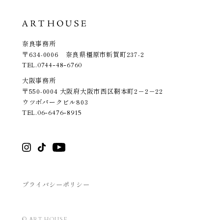
奈良事務所
〒634-0006 奈良県橿原市新賀町237-2
TEL.
0744-48-6760
大阪事務所
〒550-0004 大阪府大阪市西区靭本町2－2－22
ウツボパークビル803
TEL.
06-6476-8915
プライバシーポリシー
© ART HOUSE