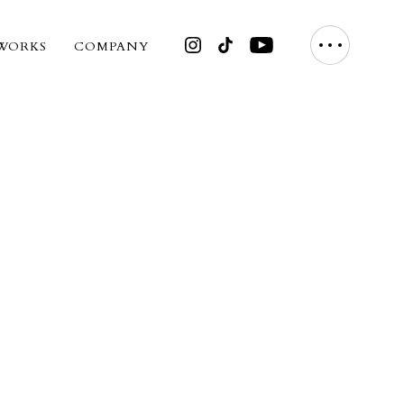
WORKS
COMPANY