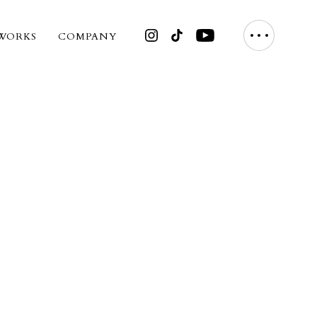
WORKS
COMPANY