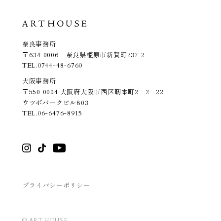
奈良事務所
〒634-0006 奈良県橿原市新賀町237-2
TEL.
0744-48-6760
大阪事務所
〒550-0004 大阪府大阪市西区靭本町2－2－22
ウツボパークビル803
TEL.
06-6476-8915
プライバシーポリシー
© ART HOUSE