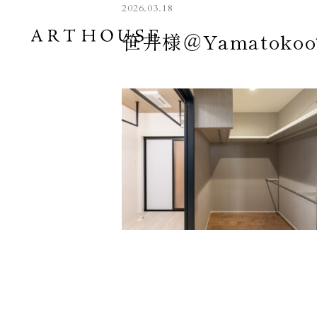
2026.03.18
笹井様＠Yamatokoori