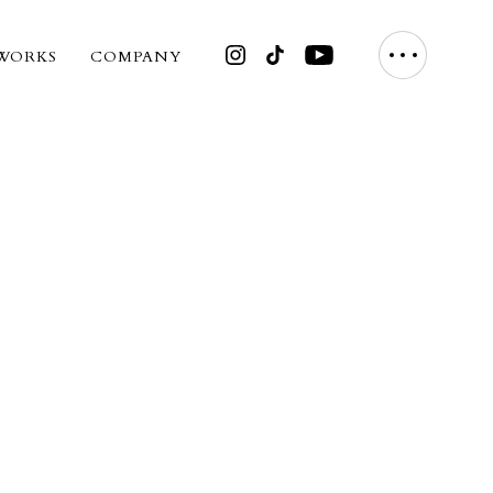
WORKS
COMPANY