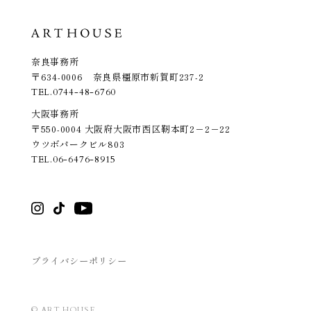
奈良事務所
〒634-0006 奈良県橿原市新賀町237-2
TEL.
0744-48-6760
大阪事務所
〒550-0004 大阪府大阪市西区靭本町2－2－22
ウツボパークビル803
TEL.
06-6476-8915
プライバシーポリシー
© ART HOUSE