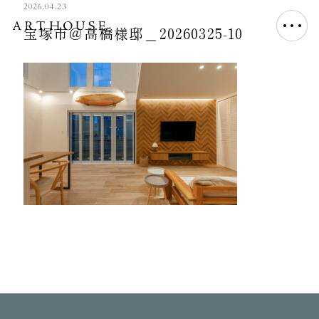
2026.04.23
宝塚市＠高橋様邸＿20260325-10