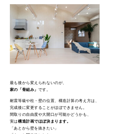
最も後から変えられないのが、
家の「骨組み」
です。
耐震等級や柱・壁の位置、構造計算の考え方は、
完成後に変更することがほぼできません。
間取りの自由度や大開口が可能かどうかも、
実は
構造計画でほぼ決まります。
「あとから壁を抜きたい」