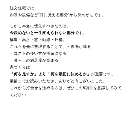
注文住宅では、
内装や設備など“目に見える部分”から決めがちです。
しかし本当に優先すべきなのは、
今決めないと一生変えられない部分
です。
構造・高さ・窓・動線・外構。
これらを先に整理することで、
・後悔が減る
・コストの使い方が明確になる
・暮らしの満足度が高まる
家づくりは、
「何を足すか」より「何を最初に決めるか」
が重要です。
最後までお読みいただき、ありがとうございました。
これから打合せを進める方は、
ぜひこの5項目を意識してみて
ください。