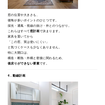
窓の位置や大きさも、
後悔が多いポイントのひとつです。
採光・通風・視線の抜け・外とのつながり。
これらはすべて
窓計画
で決まります。
家具を置いてから
「この窓、実は使いにくい」
と気づくケースも少なくありません。
特に大開口は、
構造・断熱・外構と密接に関わるため、
後戻りができない要素
です。
4．動線計画