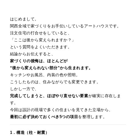
はじめまして。
関西全域で家づくりをお手伝いしているアートハウスです。
注文住宅の打合せをしていると、
「ここは後から変えられますか？」
という質問をよくいただきます。
結論からお伝えすると、
家づくりの後悔は、ほとんどが
“後から変えられない部分”から生まれます。
キッチンやお風呂、内装の色や照明。
こうしたものは、住みながらでも変更できます。
しかし一方で、
完成してしまうと、ほぼやり直せない要素
が確実に存在しま
す。
今回は設計の現場で多くの住まいを見てきた立場から、
最初に必ず決めておくべき5つの項目
を整理します。
1．構造（柱・耐震）