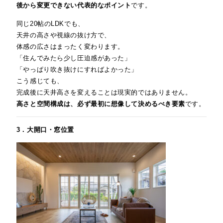
後から変更できない代表的なポイント
です。
同じ20帖のLDKでも、
天井の高さや視線の抜け方で、
体感の広さはまったく変わります。
「住んでみたら少し圧迫感があった」
「やっぱり吹き抜けにすればよかった」
こう感じても、
完成後に天井高さを変えることは現実的ではありません。
高さと空間構成は、必ず最初に想像して決めるべき要素
です。
3．大開口・窓位置