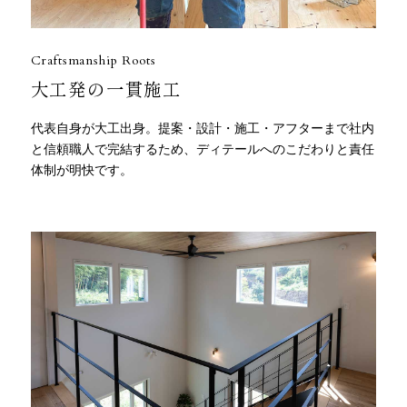
Craftsmanship Roots
大工発の一貫施工
代表自身が大工出身。提案・設計・施工・アフターまで
社内
と信頼職人で完結するため、ディテールへのこだわりと責任
体制が明快です。