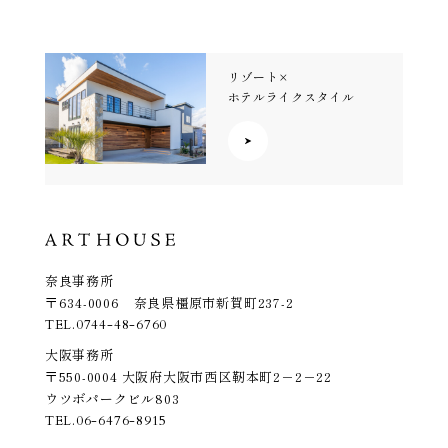
リゾート×
ホテルライクスタイル
奈良事務所
〒634-0006 奈良県橿原市新賀町237-2
TEL.
0744-48-6760
大阪事務所
〒550-0004 大阪府大阪市西区靭本町2－2－22
ウツボパークビル803
TEL.
06-6476-8915