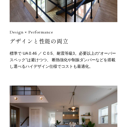
Design × Performance
デザインと性能の両立
標準で UA 0.46 ／ C 0.5、耐震等級3。必要以上の“オーバー
スペック”は避けつつ、 断熱強化や制振ダンパーなどを搭載
し選べるハイデザイン仕様でコストも最適化。