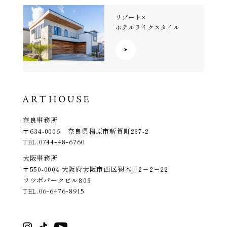
リゾート×
ホテルライクスタイル
奈良事務所
〒634-0006 奈良県橿原市新賀町237-2
TEL.
0744-48-6760
大阪事務所
〒550-0004 大阪府大阪市西区靭本町2－2－22
ウツボパークビル803
TEL.
06-6476-8915