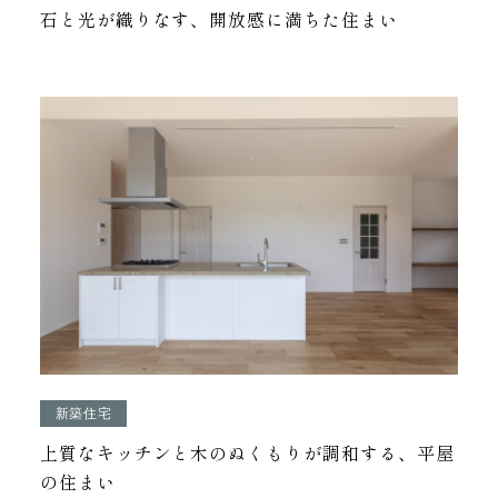
石と光が織りなす、開放感に満ちた住まい
新築住宅
上質なキッチンと木のぬくもりが調和する、平屋
の住まい