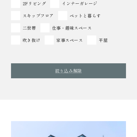
2Fリビング
インナーガレージ
スキップフロア
ペットと暮らす
二世帯
仕事・趣味スペース
吹き抜け
家事スペース
平屋
絞り込み解除