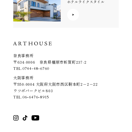
ホテルライクスタイル
奈良事務所
〒634-0006 奈良県橿原市新賀町237-2
TEL.
0744-48-6760
大阪事務所
〒550-0004 大阪府大阪市西区靭本町2－2－22
ウツボパークビル803
TEL.
06-6476-8915