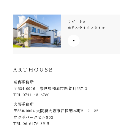
リゾート×
ホテルライクスタイル
奈良事務所
〒634-0006 奈良県橿原市新賀町237-2
TEL.
0744-48-6760
大阪事務所
〒550-0004 大阪府大阪市西区靭本町2－2－22
ウツボパークビル803
TEL.
06-6476-8915