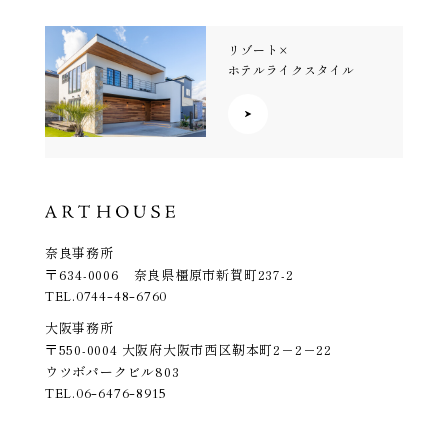
リゾート×
ホテルライクスタイル
奈良事務所
〒634-0006 奈良県橿原市新賀町237-2
TEL.
0744-48-6760
大阪事務所
〒550-0004 大阪府大阪市西区靭本町2－2－22
ウツボパークビル803
TEL.
06-6476-8915