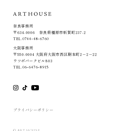
奈良事務所
〒634-0006 奈良県橿原市新賀町237-2
TEL.
0744-48-6760
大阪事務所
〒550-0004 大阪府大阪市西区靭本町2－2－22
ウツボパークビル803
TEL.
06-6476-8915
プライバシーポリシー
© ART HOUSE