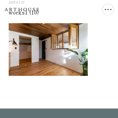
2025.01.22
works1 (10)