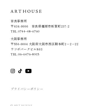
奈良事務所
〒634-0006 奈良県橿原市新賀町237-2
TEL.
0744-48-6760
大阪事務所
〒550-0004 大阪府大阪市西区靭本町2－2－22
ウツボパークビル803
TEL.
06-6476-8915
プライバシーポリシー
© ART HOUSE