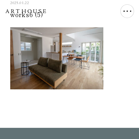
2025.01.22
works6 (5)