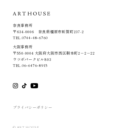
奈良事務所
〒634-0006 奈良県橿原市新賀町237-2
TEL.
0744-48-6760
大阪事務所
〒550-0004 大阪府大阪市西区靭本町2－2－22
ウツボパークビル803
TEL.
06-6476-8915
プライバシーポリシー
© ART HOUSE