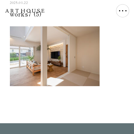
2025.01.22
works7 (5)