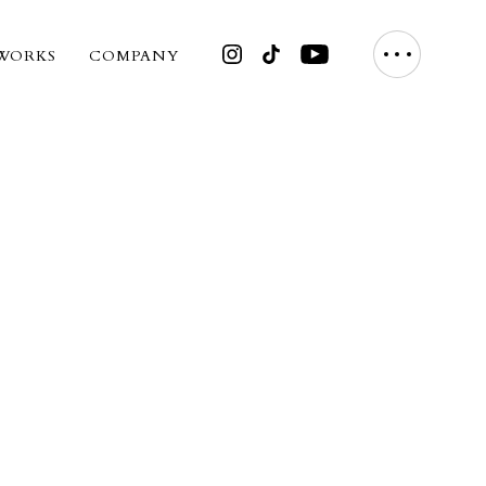
WORKS
COMPANY