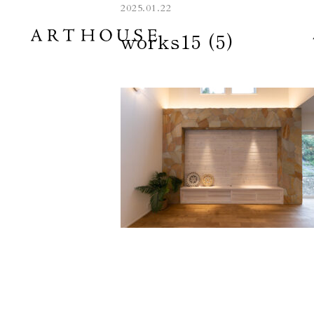
2025.01.22
works15 (5)