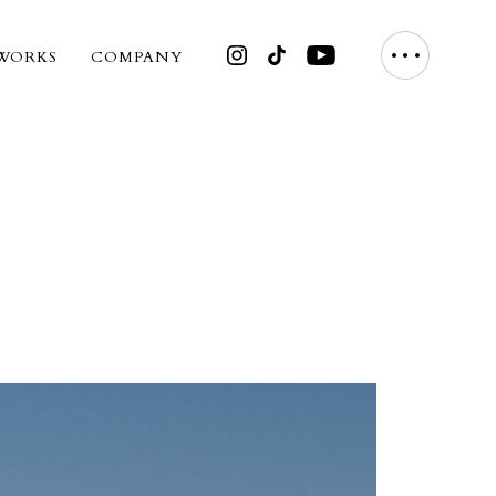
WORKS
COMPANY