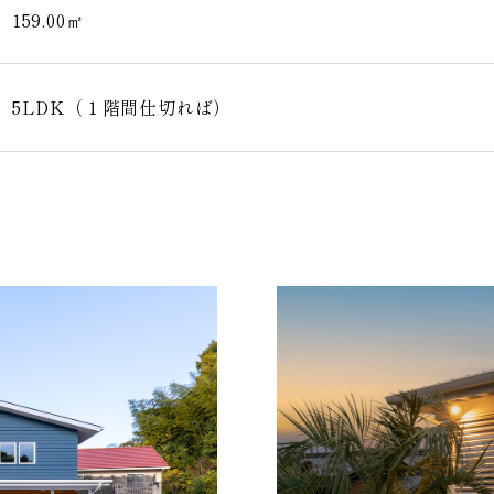
159.00㎡
5LDK（１階間仕切れば）