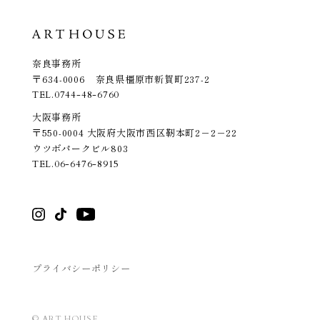
奈良事務所
〒634-0006 奈良県橿原市新賀町237-2
TEL.
0744-48-6760
大阪事務所
〒550-0004 大阪府大阪市西区靭本町2－2－22
ウツボパークビル803
TEL.
06-6476-8915
プライバシーポリシー
© ART HOUSE