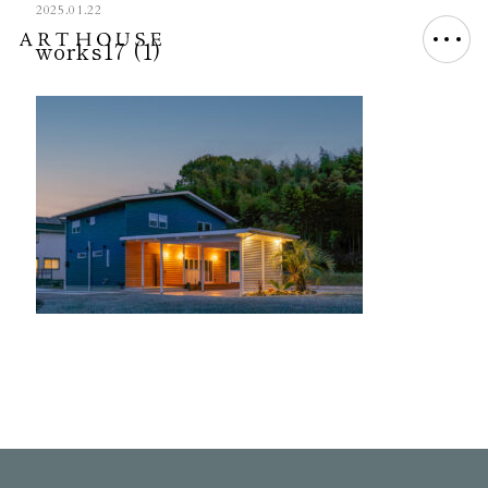
2025.01.22
works17 (1)