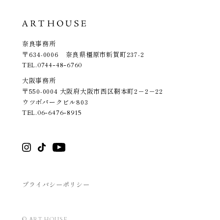
奈良事務所
〒634-0006 奈良県橿原市新賀町237-2
TEL.
0744-48-6760
大阪事務所
〒550-0004 大阪府大阪市西区靭本町2－2－22
ウツボパークビル803
TEL.
06-6476-8915
プライバシーポリシー
© ART HOUSE