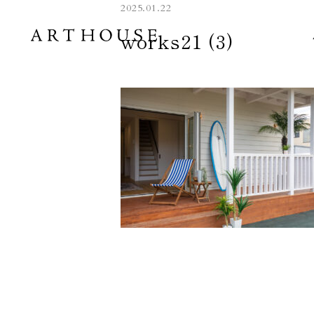
2025.01.22
works21 (3)