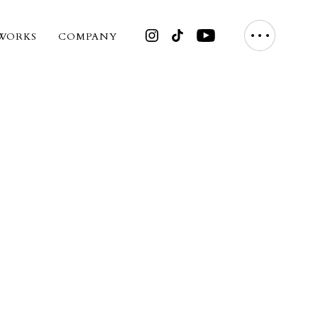
WORKS
COMPANY