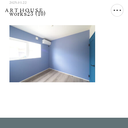
2025.01.22
works23 (10)