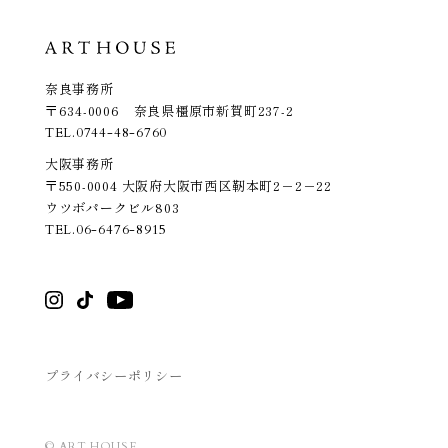
奈良事務所
〒634-0006 奈良県橿原市新賀町237-2
TEL.
0744-48-6760
大阪事務所
〒550-0004 大阪府大阪市西区靭本町2－2－22
ウツボパークビル803
TEL.
06-6476-8915
プライバシーポリシー
© ART HOUSE