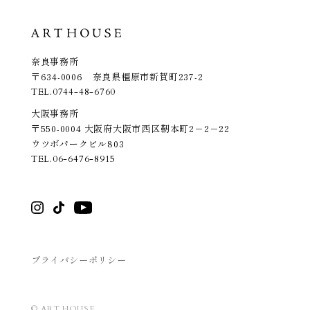
奈良事務所
〒634-0006 奈良県橿原市新賀町237-2
TEL.
0744-48-6760
大阪事務所
〒550-0004 大阪府大阪市西区靭本町2－2－22
ウツボパークビル803
TEL.
06-6476-8915
プライバシーポリシー
© ART HOUSE