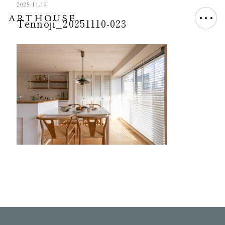
2025.11.19
Tennoji_20251110-023