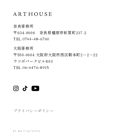
奈良事務所
〒634-0006 奈良県橿原市新賀町237-2
TEL.
0744-48-6760
大阪事務所
〒550-0004 大阪府大阪市西区靭本町2－2－22
ウツボパークビル803
TEL.
06-6476-8915
プライバシーポリシー
© ART HOUSE