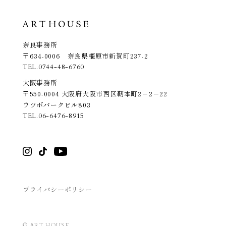
奈良事務所
〒634-0006 奈良県橿原市新賀町237-2
TEL.
0744-48-6760
大阪事務所
〒550-0004 大阪府大阪市西区靭本町2－2－22
ウツボパークビル803
TEL.
06-6476-8915
プライバシーポリシー
© ART HOUSE