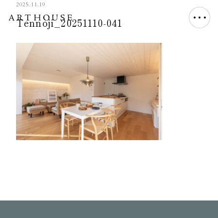
2025.11.19
Tennoji_20251110-041