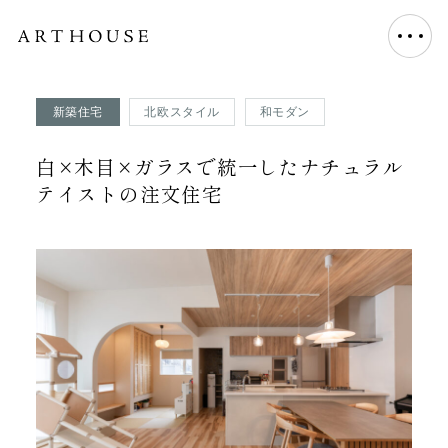
新築住宅
北欧スタイル
和モダン
白×木目×ガラスで統一したナチュラル
テイストの注文住宅