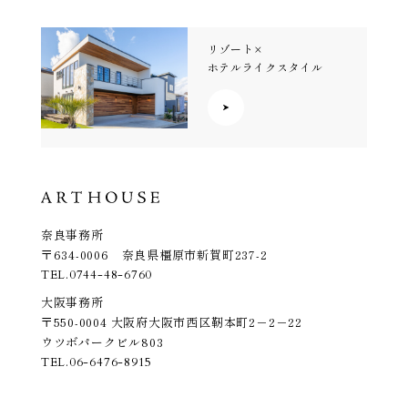
リゾート×
ホテルライクスタイル
奈良事務所
〒634-0006 奈良県橿原市新賀町237-2
TEL.
0744-48-6760
大阪事務所
〒550-0004 大阪府大阪市西区靭本町2－2－22
ウツボパークビル803
TEL.
06-6476-8915